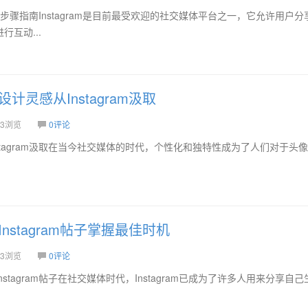
误问题步骤指南Instagram是目前最受欢迎的社交媒体平台之一，它允许用户
互动...
计灵感从Instagram汲取
3浏览
0评论
stagram汲取在当今社交媒体的时代，个性化和独特性成为了人们对于头
nstagram帖子掌握最佳时机
3浏览
0评论
stagram帖子在社交媒体时代，Instagram已成为了许多人用来分享自