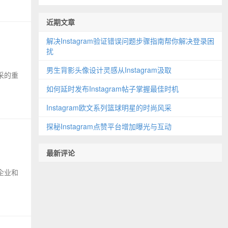
近期文章
解决Instagram验证错误问题步骤指南帮你解决登录困
扰
男生背影头像设计灵感从Instagram汲取
风采的重
如何延时发布Instagram帖子掌握最佳时机
Instagram欧文系列篮球明星的时尚风采
探秘Instagram点赞平台增加曝光与互动
最新评论
了企业和