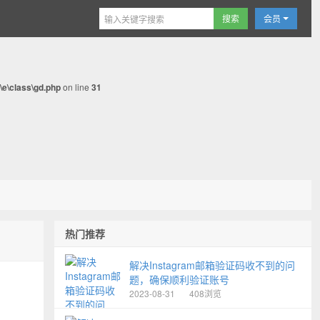
会员
e\class\gd.php
on line
31
热门推荐
解决Instagram邮箱验证码收不到的问
题，确保顺利验证账号
2023-08-31
408浏览