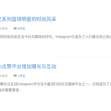
am欧文系列篮球明星的时尚风采
4浏览
0评论
球明星的时尚风采在当今社交媒体的时代，Instagram已成为了人们展示自己
gram点赞平台增加曝光与互动
4浏览
1评论
台增加曝光与互动Instagram作为当今最流行的社交媒体平台之一，已经成为
重要渠道...