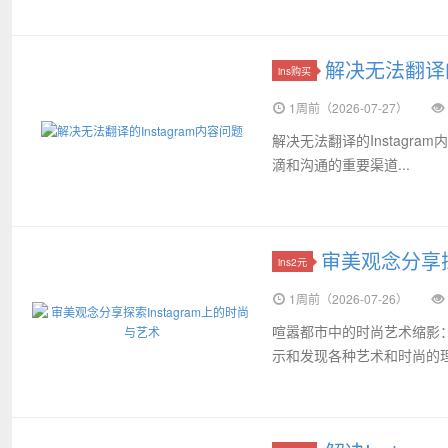
解决无法翻译的
ins购买
1周前（2026-07-27）
解决无法翻译的Instagr
滴和沟通的重要渠道...
审美观念分享探
ins2元
1周前（2026-07-26）
喧嚣都市中的时尚艺术缩影：
示和发现各种艺术和时尚的理想