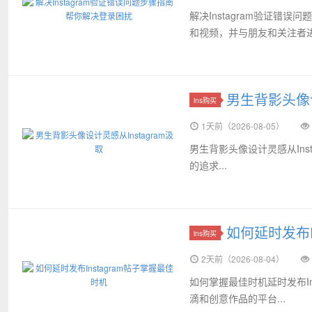
解决Instagram验证错
和视频，并与朋友和关注者进行
元,instagram小号批发渠
男生背影头像设
ins购买
1天前（2026-08-05）
男生背影头像设计灵感从In
的追求...
道,ins账号批发网站
如何延时发布I
ins购买
2天前（2026-08-04）
如何掌握最佳时机延时发布In
滴和创意作品的平台...