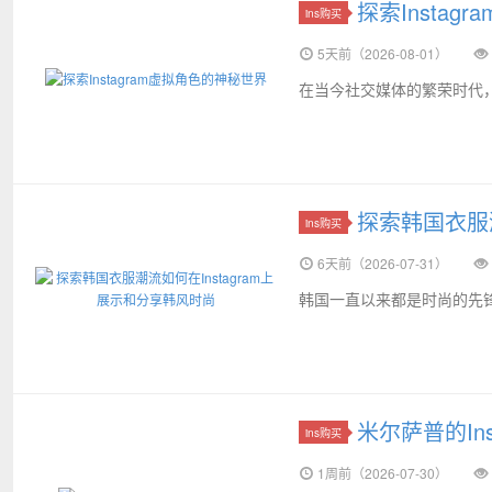
探索Insta
ins购买
5天前（2026-08-01）
在当今社交媒体的繁荣时代，In
探索韩国衣服潮
ins购买
6天前（2026-07-31）
韩国一直以来都是时尚的先锋
米尔萨普的Ins
ins购买
1周前（2026-07-30）