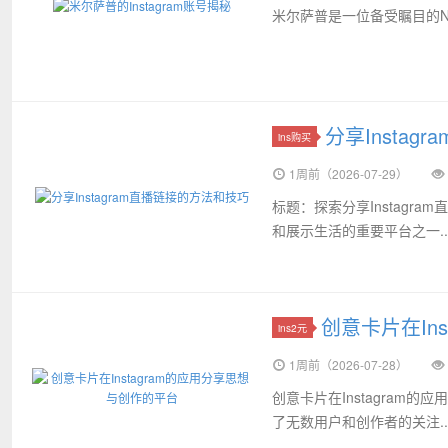
米尔萨普是一位备受瞩目的NBA
分享Insta
ins购买
1周前（2026-07-29）
标题：探索分享Instag
和展示生活的重要平台之一..
创意卡片在In
ins2元
1周前（2026-07-28）
创意卡片在Instagram的
了无数用户和创作者的关注..