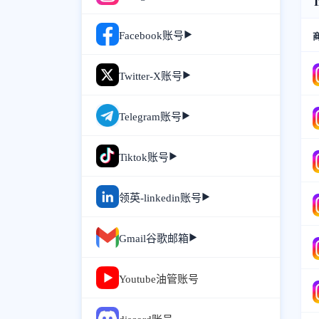
元,instagram小号批发渠
道,ins账号批发网站