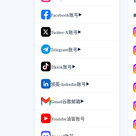
元,instagram小号批发渠
道,ins账号批发网站