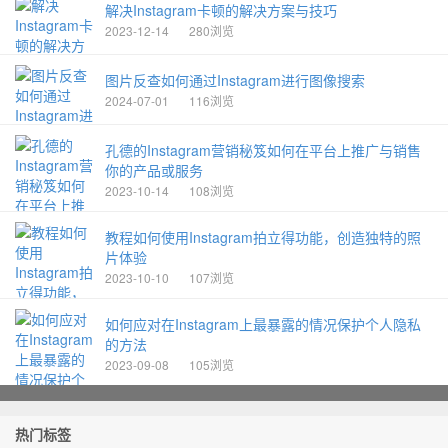
解决Instagram卡顿的解决方案与技巧
2023-12-14
280浏览
图片反查如何通过Instagram进行图像搜索
2024-07-01
116浏览
孔德的Instagram营销秘笈如何在平台上推广与销售
你的产品或服务
2023-10-14
108浏览
教程如何使用Instagram拍立得功能，创造独特的照
片体验
2023-10-10
107浏览
如何应对在Instagram上最暴露的情况保护个人隐私
的方法
2023-09-08
105浏览
热门标签